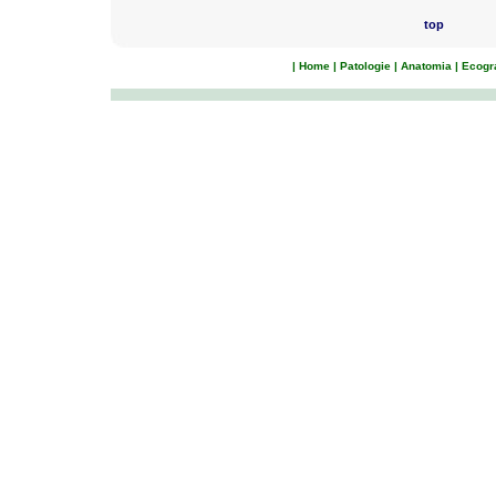
top
|
Home
|
Patologie
|
Anatomia
|
Ecogra