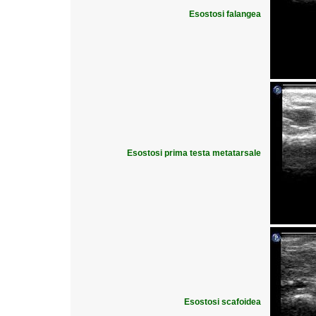
Esostosi falangea
Esostosi prima testa metatarsale
Esostosi scafoidea