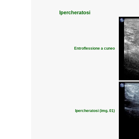
Ipercheratosi
Entroflessione a cuneo
Ipercheratosi (img. 01)