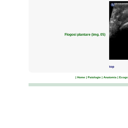
Flogosi plantare (img. 05)
top
|
Home
|
Patologie
|
Anatomia
|
Ecogra