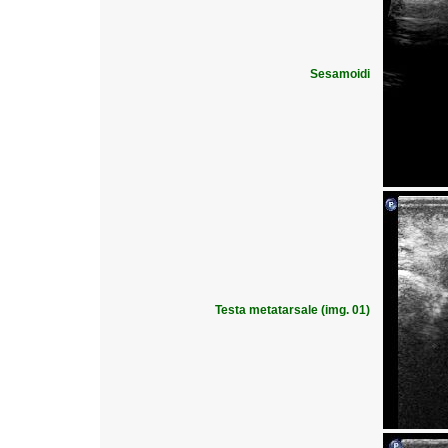
Sesamoidi
Testa metatarsale (img. 01)