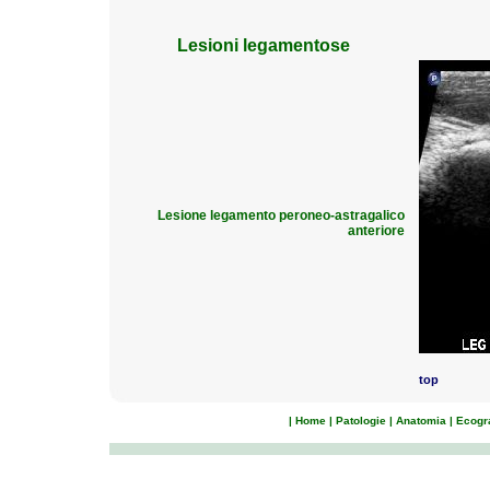
Lesioni legamentose
Lesione legamento peroneo-astragalico
anteriore
top
|
Home
|
Patologie
|
Anatomia
|
Ecogra