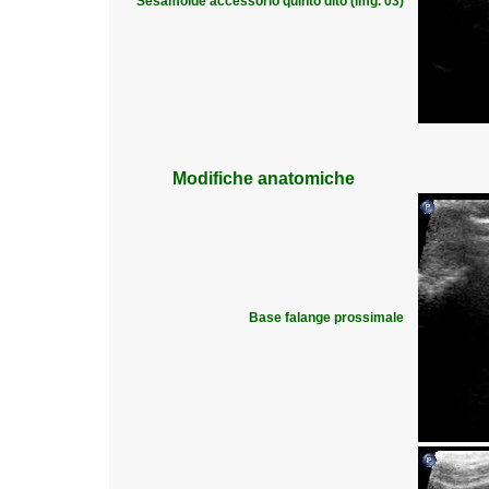
Sesamoide accessorio quinto dito (img. 03)
Modifiche anatomiche
Base falange prossimale